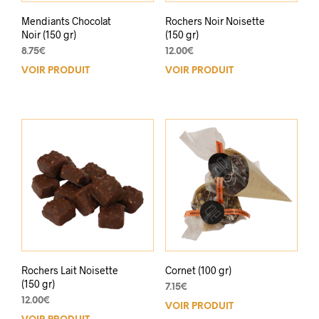
Mendiants Chocolat
Rochers Noir Noisette
Noir (150 gr)
(150 gr)
8.75
€
12.00
€
VOIR PRODUIT
VOIR PRODUIT
Rochers Lait Noisette
Cornet (100 gr)
(150 gr)
7.15
€
12.00
€
VOIR PRODUIT