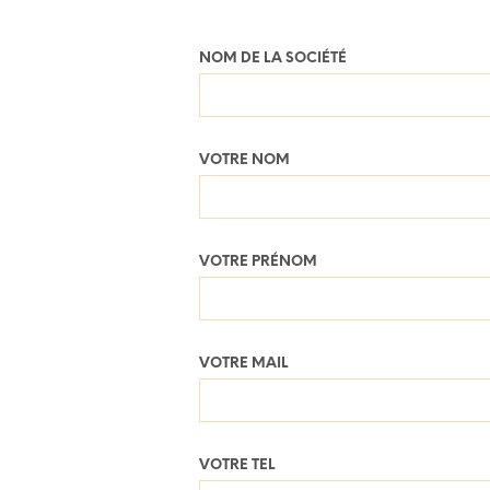
NOM DE LA SOCIÉTÉ
VOTRE NOM
VOTRE PRÉNOM
VOTRE MAIL
VOTRE TEL