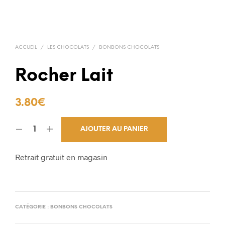
ACCUEIL
/
LES CHOCOLATS
/
BONBONS CHOCOLATS
Rocher Lait
3.80
€
AJOUTER AU PANIER
Retrait gratuit en magasin
CATÉGORIE :
BONBONS CHOCOLATS