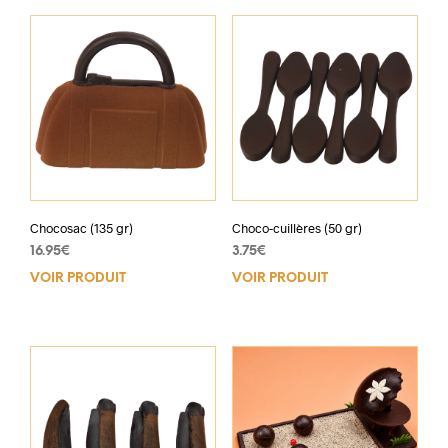
Chocosac (135 gr)
Choco-cuillères (50 gr)
16.95
€
3.75
€
VOIR PRODUIT
VOIR PRODUIT