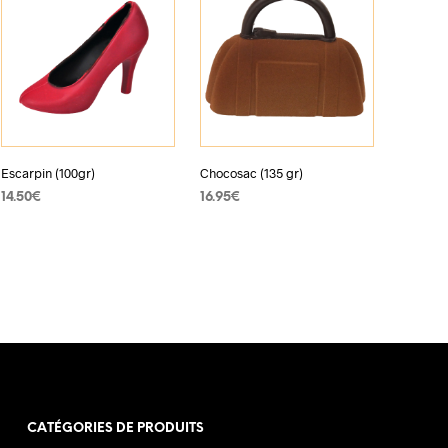
Escarpin (100gr)
Chocosac (135 gr)
14.50
€
16.95
€
VOIR PRODUIT
VOIR PRODUIT
CATÉGORIES DE PRODUITS