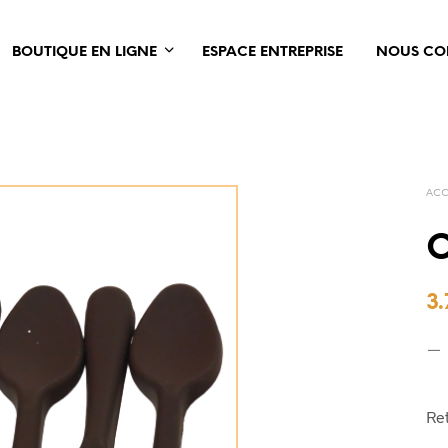
BOUTIQUE EN LIGNE
ESPACE ENTREPRISE
NOUS CO
ACC
C
3.
Ret