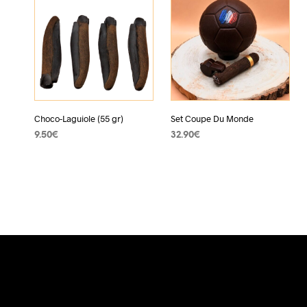
Choco-Laguiole (55 gr)
Set Coupe Du Monde
9.50
€
32.90
€
VOIR PRODUIT
VOIR PRODUIT